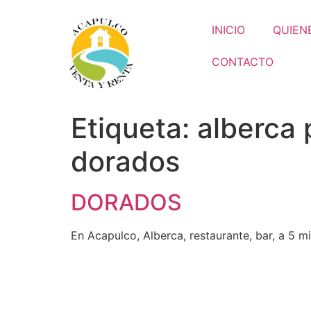
INICIO
QUIEN
CONTACTO
Etiqueta:
alberca 
dorados
DORADOS
En Acapulco, Alberca, restaurante, bar, a 5 m