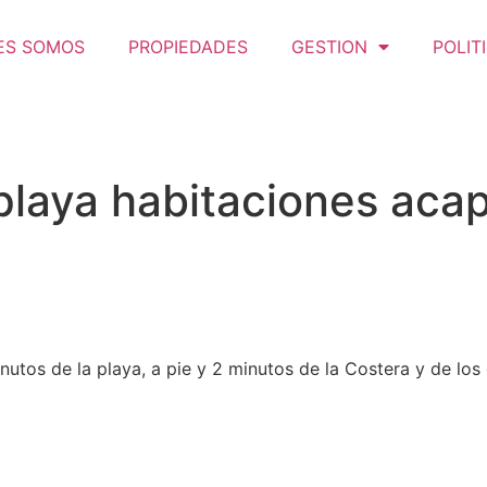
ES SOMOS
PROPIEDADES
GESTION
POLIT
playa habitaciones acap
inutos de la playa, a pie y 2 minutos de la Costera y de lo