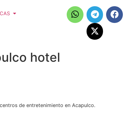
ICAS
ulco hotel
s centros de entretenimiento en Acapulco.