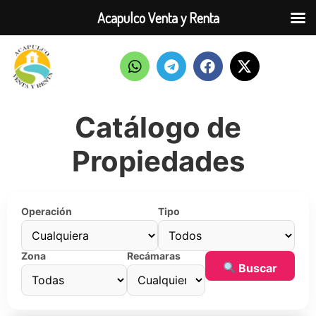
Acapulco Venta y Renta
Catálogo de
Propiedades
Operación
Tipo
Zona
Recámaras
Buscar