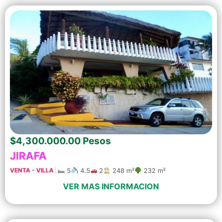
$4,300.000.00 Pesos
JIRAFA
|
5
4.5
2
248 m²
232 m²
VENTA - VILLA
VER MAS INFORMACION