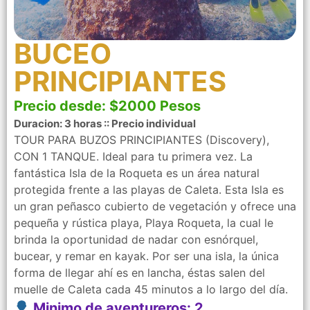
BUCEO
PRINCIPIANTES
Precio desde: $2000 Pesos
Duracion: 3 horas :: Precio individual
TOUR PARA BUZOS PRINCIPIANTES (Discovery),
CON 1 TANQUE. Ideal para tu primera vez. La
fantástica Isla de la Roqueta es un área natural
protegida frente a las playas de Caleta. Esta Isla es
un gran peñasco cubierto de vegetación y ofrece una
pequeña y rústica playa, Playa Roqueta, la cual le
brinda la oportunidad de nadar con esnórquel,
bucear, y remar en kayak. Por ser una isla, la única
forma de llegar ahí es en lancha, éstas salen del
muelle de Caleta cada 45 minutos a lo largo del día.
Minimo de aventureros: 2