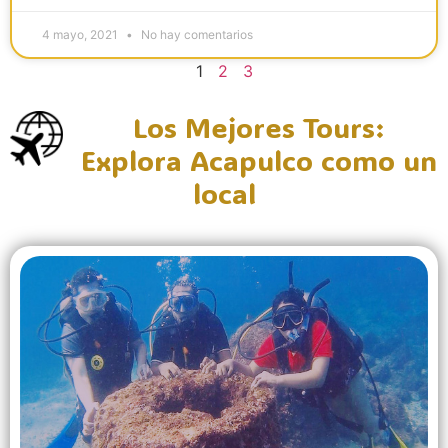
4 mayo, 2021
No hay comentarios
1
2
3
Los Mejores Tours:
Explora Acapulco como un
local