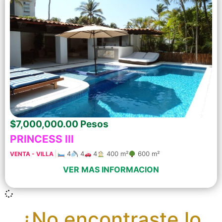
$7,000,000.00 Pesos
PRINCESS III
|
4
4
4
400 m²
600 m²
VENTA - VILLA
VER MAS INFORMACION
¿No encontraste lo