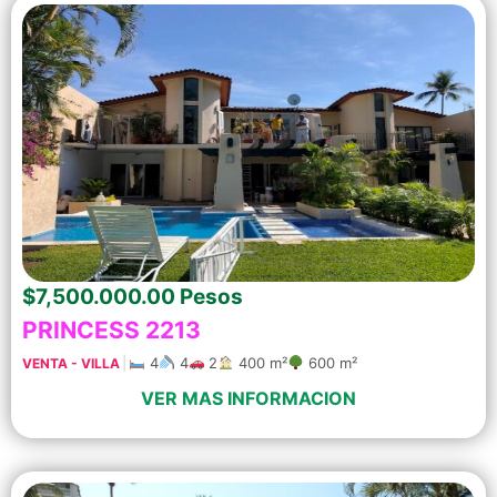
$7,500.000.00 Pesos
PRINCESS 2213
|
4
4
2
400 m²
600 m²
VENTA - VILLA
VER MAS INFORMACION