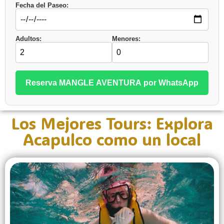
Fecha del Paseo:
Adultos:
Menores:
Reserva MANGLE AVENTURA por WhatsApp
Los Mejores Tours: Explora
Acapulco como un local