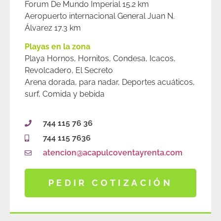
Forum De Mundo Imperial 15.2 km
Aeropuerto internacional General Juan N.
Álvarez 17.3 km
Playas en la zona
Playa Hornos, Hornitos, Condesa, Icacos,
Revolcadero, El Secreto
Arena dorada, para nadar, Deportes acuáticos,
surf, Comida y bebida
744 115 76 36
744 115 7636
atencion@acapulcoventayrenta.com
PEDIR COTIZACIÓN