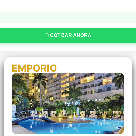
COTIZAR AHORA
EMPORIO