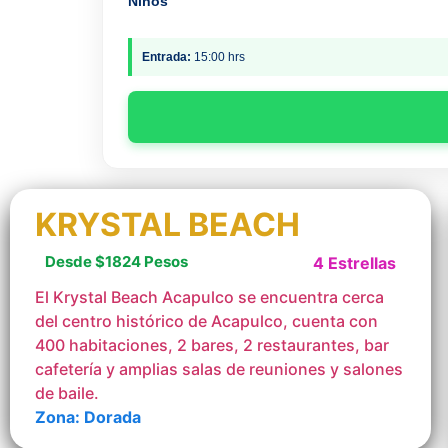
Niños
Entrada:
15:00 hrs
KRYSTAL BEACH
Desde $1824 Pesos
4 Estrellas
El Krystal Beach Acapulco se encuentra cerca
del centro histórico de Acapulco, cuenta con
400 habitaciones, 2 bares, 2 restaurantes, bar
cafetería y amplias salas de reuniones y salones
de baile.
Zona: Dorada