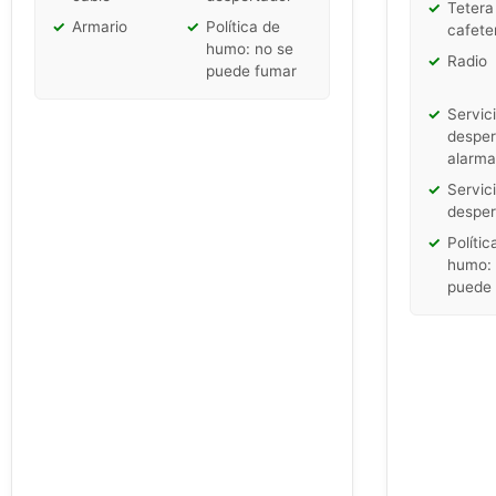
✓
Tetera
✓
Armario
✓
Política de
cafete
humo: no se
✓
Radio
puede fumar
✓
Servic
desper
alarma
✓
Servic
desper
✓
Polític
humo: 
puede