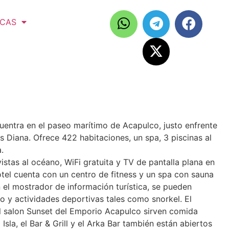
ICAS
entra en el paseo marítimo de Acapulco, justo enfrente
s Diana. Ofrece 422 habitaciones, un spa, 3 piscinas al
.
stas al océano, WiFi gratuita y TV de pantalla plana en
otel cuenta con un centro de fitness y un spa con sauna
 el mostrador de información turística, se pueden
io y actividades deportivas tales como snorkel. El
l salon Sunset del Emporio Acapulco sirven comida
Isla, el Bar & Grill y el Arka Bar también están abiertos