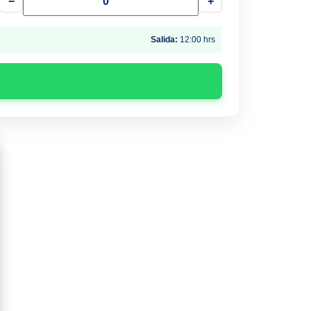
−
+
Salida:
12:00 hrs