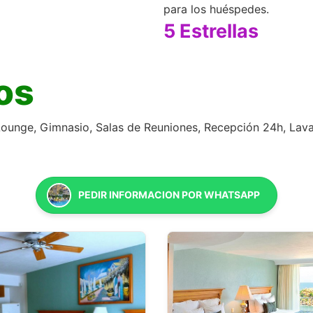
para los huéspedes.
5 Estrellas
os
/ Lounge, Gimnasio, Salas de Reuniones, Recepción 24h, Lav
PEDIR INFORMACION POR WHATSAPP