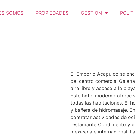
ES SOMOS
PROPIEDADES
GESTION
POLIT
El Emporio Acapulco se encu
del centro comercial Galería
aire libre y acceso a la playa
Este hotel moderno ofrece vi
todas las habitaciones. El h
y bañera de hidromasaje. En
contratar actividades de oc
restaurante Condimento y e
mexicana e internacional. La 