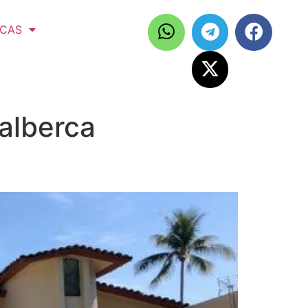
ICAS
 alberca