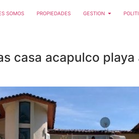
ES SOMOS
PROPIEDADES
GESTION
POLIT
sas casa acapulco playa