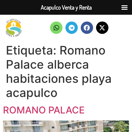
Acapulco Venta y Renta
Etiqueta:
Romano
Palace alberca
habitaciones playa
acapulco
ROMANO PALACE