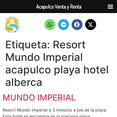
Acapulco Venta y Renta
Etiqueta:
Resort
Mundo Imperial
acapulco playa hotel
alberca
MUNDO IMPERIAL
Resort Mundo Imperial a 3 minutos a pie de la playa.
Este hotel se encuentra en la preciosa playa