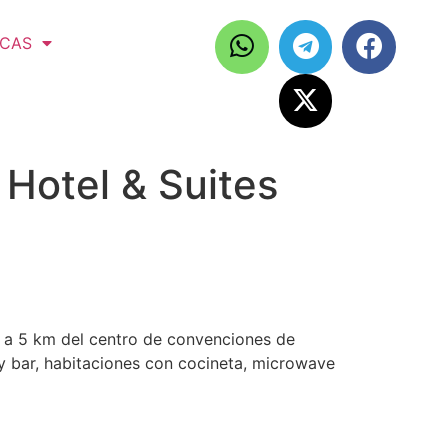
ICAS
otel & Suites
 a 5 km del centro de convenciones de
e y bar, habitaciones con cocineta, microwave