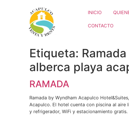
INICIO
QUIEN
CONTACTO
Etiqueta:
Ramada 
alberca playa aca
RAMADA
Ramada by Wyndham Acapulco Hotel&Suites, Se
Acapulco. El hotel cuenta con piscina al aire 
y refrigerador, WiFi y estacionamiento gratis.