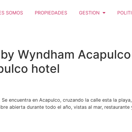
ES SOMOS
PROPIEDADES
GESTION
POLIT
by Wyndham Acapulco H
pulco hotel
 encuentra en Acapulco, cruzando la calle esta la playa,
libre abierta durante todo el año, vistas al mar, restaurant