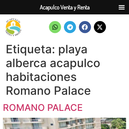
Acapulco Venta y Renta
Etiqueta:
playa
alberca acapulco
habitaciones
Romano Palace
ROMANO PALACE