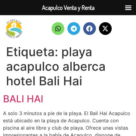
Acapulco Venta y Renta
Etiqueta:
playa
acapulco alberca
hotel Bali Hai
BALI HAI
A solo 3 minutos a pie de la playa. El Bali Hai Acapulco
está ubicado en la playa de Acapulco. Cuenta con
piscina al aire libre y club de playa. Ofrece unas vistas
impresionantes a la bahía de Acapulco, dispone de