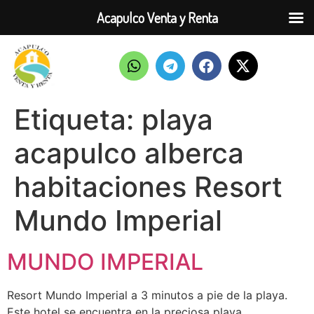
Acapulco Venta y Renta
Etiqueta:
playa
acapulco alberca
habitaciones Resort
Mundo Imperial
MUNDO IMPERIAL
Resort Mundo Imperial a 3 minutos a pie de la playa.
Este hotel se encuentra en la preciosa playa