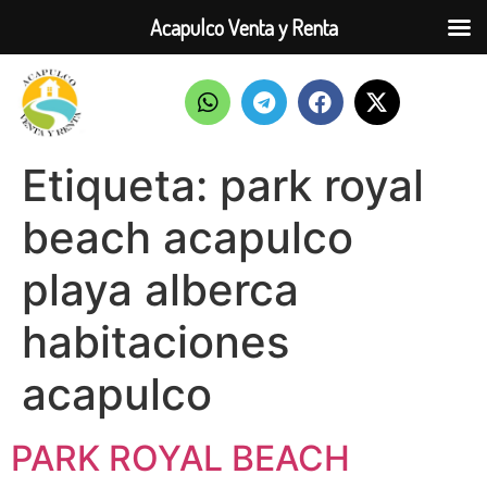
Acapulco Venta y Renta
Etiqueta:
park royal
beach acapulco
playa alberca
habitaciones
acapulco
PARK ROYAL BEACH