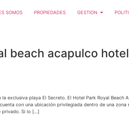
ES SOMOS
PROPIEDADES
GESTION
POLIT
al beach acapulco hote
la exclusiva playa El Secreto. El Hotel Park Royal Beach A
cuenta con una ubicación privilegiada dentro de una zona re
privado. Si lo […]