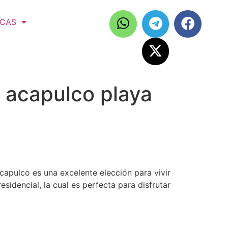
ICAS
l acapulco playa
capulco es una excelente elección para vivir
sidencial, la cual es perfecta para disfrutar