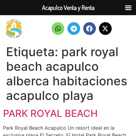
Acapulco Venta y Renta
Etiqueta:
park royal
beach acapulco
alberca habitaciones
acapulco playa
PARK ROYAL BEACH
Park Royal Beach Acapulco Un resort ideal en la
exclusiva playa El Secreto. El Hotel Park Royal Beach