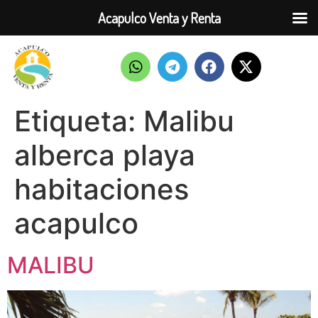
Acapulco Venta y Renta
Etiqueta:
Malibu
alberca playa
habitaciones
acapulco
MALIBU