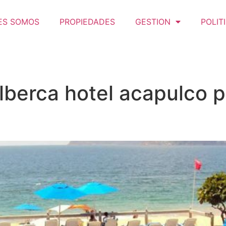
ES SOMOS
PROPIEDADES
GESTION
POLIT
lberca hotel acapulco p