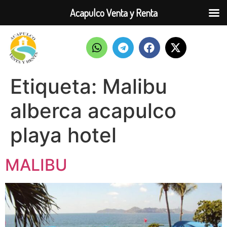
Acapulco Venta y Renta
Etiqueta:
Malibu
alberca acapulco
playa hotel
MALIBU