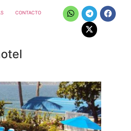
AS
CONTACTO
otel