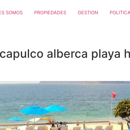
ES SOMOS
PROPIEDADES
GESTION
POLITIC
capulco alberca playa h