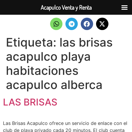
Acapulco Venta y Renta
Etiqueta:
las brisas
acapulco playa
habitaciones
acapulco alberca
LAS BRISAS
Las Brisas Acapulco ofrece un servicio de enlace con el
club de playa privado cada 20 minutos. El club cuenta