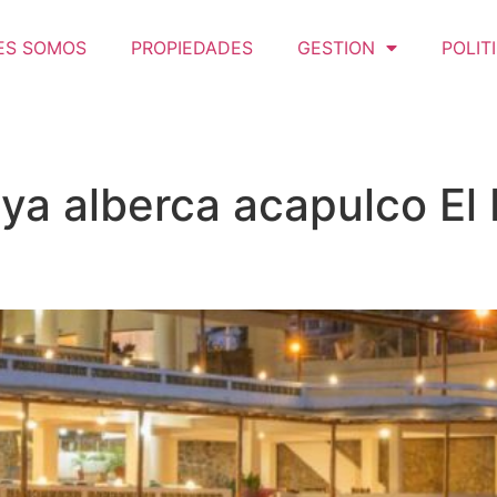
ES SOMOS
PROPIEDADES
GESTION
POLIT
aya alberca acapulco El