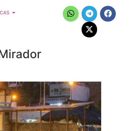
ICAS
 Mirador