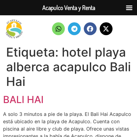
Acapulco Venta y Renta
Etiqueta:
hotel playa
alberca acapulco Bali
Hai
BALI HAI
A solo 3 minutos a pie de la playa. El Bali Hai Acapulco
está ubicado en la playa de Acapulco. Cuenta con
piscina al aire libre y club de playa. Ofrece unas vistas
impresionantes a la bahía de Acapulco, dispone de