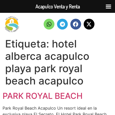
Acapulco Venta y Renta
Etiqueta:
hotel
alberca acapulco
playa park royal
beach acapulco
PARK ROYAL BEACH
Park Royal Beach Acapulco Un resort ideal en la
exclusiva playa El Secreto. El Hotel Park Royal Beach