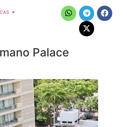
ICAS
omano Palace