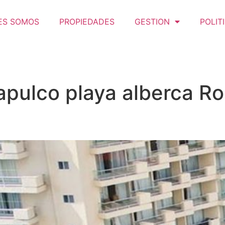
ES SOMOS
PROPIEDADES
GESTION
POLIT
apulco playa alberca R