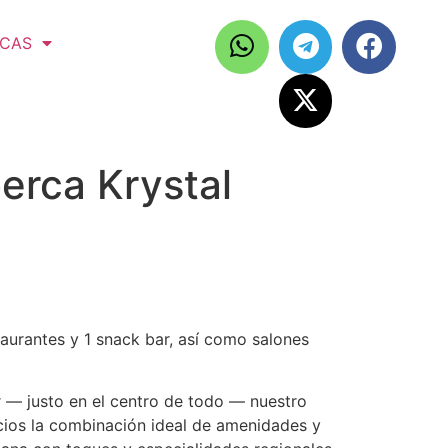
ICAS
erca Krystal
taurantes y 1 snack bar, así como salones
 — justo en el centro de todo — nuestro
gocios la combinación ideal de amenidades y