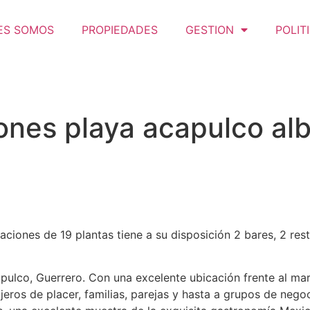
ES SOMOS
PROPIEDADES
GESTION
POLIT
ones playa acapulco alb
ciones de 19 plantas tiene a su disposición 2 bares, 2 res
ulco, Guerrero. Con una excelente ubicación frente al mar
ajeros de placer, familias, parejas y hasta a grupos de ne