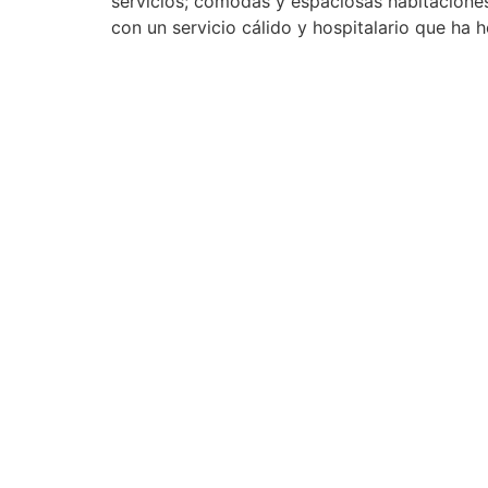
servicios; cómodas y espaciosas habitacione
con un servicio cálido y hospitalario que ha