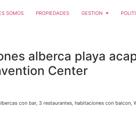
ES SOMOS
PROPIEDADES
GESTION
POLIT
ones alberca playa aca
vention Center
lbercas con bar, 3 restaurantes, habitaciones con balcon, W