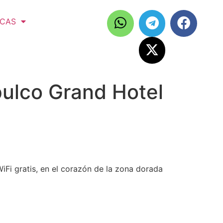
ICAS
pulco Grand Hotel
iFi gratis, en el corazón de la zona dorada