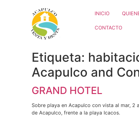
INICIO
QUIEN
CONTACTO
Etiqueta:
habitaci
Acapulco and Con
GRAND HOTEL
Sobre playa en Acapulco con vista al mar, 2 a
de Acapulco, frente a la playa Icacos.