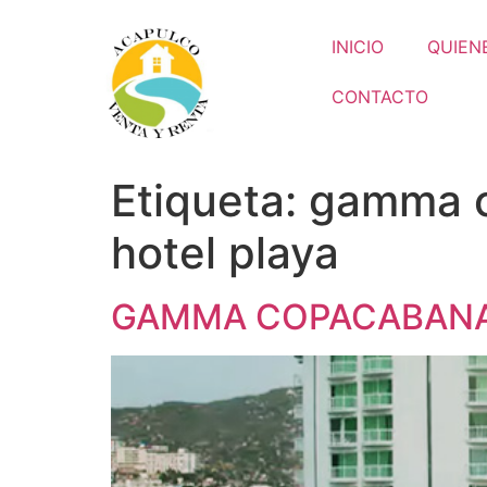
INICIO
QUIEN
CONTACTO
Etiqueta:
gamma c
hotel playa
GAMMA COPACABANA