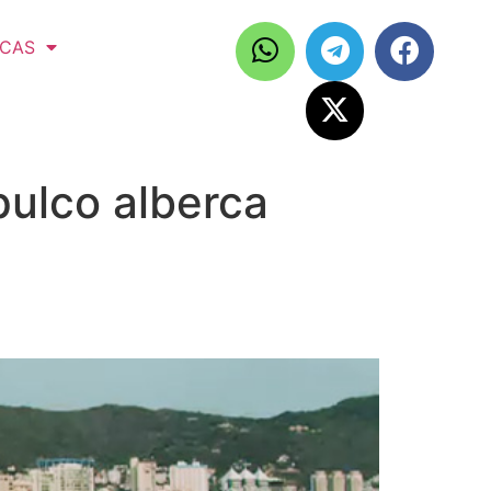
ICAS
ulco alberca