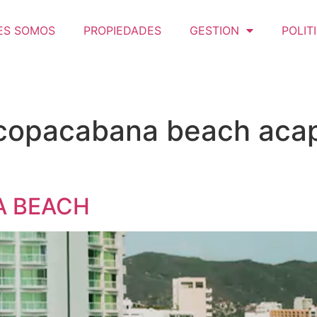
ES SOMOS
PROPIEDADES
GESTION
POLIT
opacabana beach acap
 BEACH