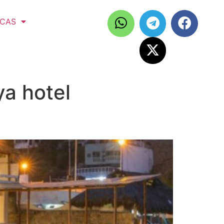
ICAS
ya hotel