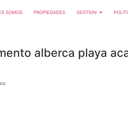
ES SOMOS
PROPIEDADES
GESTION
POLIT
mento alberca playa ac
lco