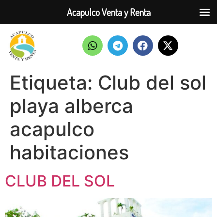
Acapulco Venta y Renta
Etiqueta:
Club del sol
playa alberca
acapulco
habitaciones
CLUB DEL SOL