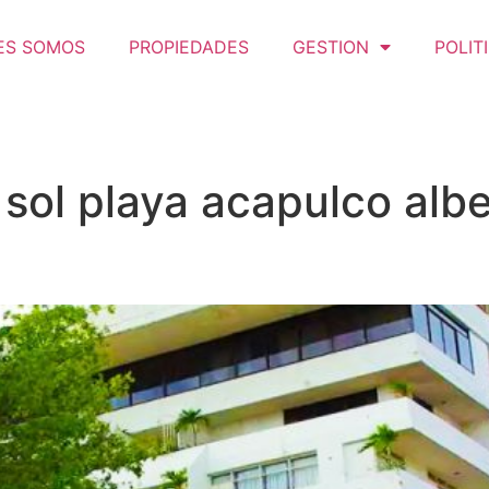
ES SOMOS
PROPIEDADES
GESTION
POLIT
 sol playa acapulco alb