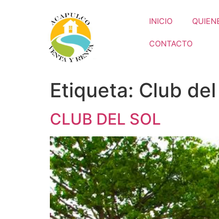
INICIO
QUIEN
CONTACTO
Etiqueta:
Club del
CLUB DEL SOL