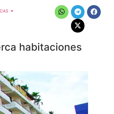
ICAS
erca habitaciones