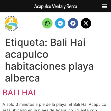
Acapulco Venta y Renta
Etiqueta:
Bali Hai
acapulco
habitaciones playa
alberca
BALI HAI
A solo 3 minutos a pie de la playa. El Bali Hai Acapulco
está ubicado en la playa de Acapulco. Cuenta con