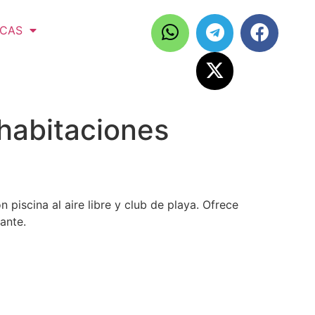
ICAS
 habitaciones
 piscina al aire libre y club de playa. Ofrece
ante.