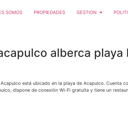
ES SOMOS
PROPIEDADES
GESTION
POLIT
 acapulco alberca playa
i Acapulco está ubicado en la playa de Acapulco. Cuenta con
ulco, dispone de conexión Wi-Fi gratuita y tiene un restaur