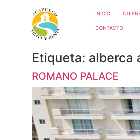
INICIO
QUIEN
CONTACTO
Etiqueta:
alberca 
ROMANO PALACE