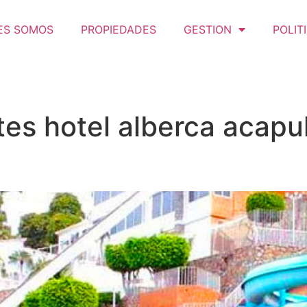
ES SOMOS
PROPIEDADES
GESTION
POLIT
tes hotel alberca acapu