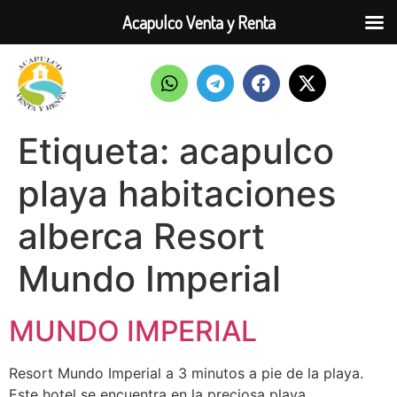
Acapulco Venta y Renta
Etiqueta:
acapulco
playa habitaciones
alberca Resort
Mundo Imperial
MUNDO IMPERIAL
Resort Mundo Imperial a 3 minutos a pie de la playa.
Este hotel se encuentra en la preciosa playa