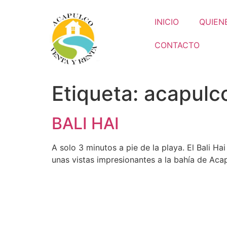
INICIO
QUIEN
CONTACTO
Etiqueta:
acapulco
BALI HAI
A solo 3 minutos a pie de la playa. El Bali Ha
unas vistas impresionantes a la bahía de Acap