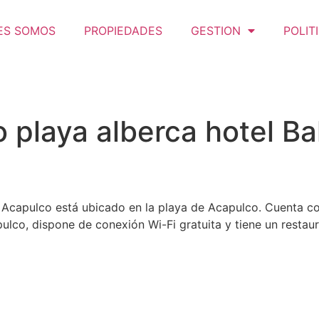
ES SOMOS
PROPIEDADES
GESTION
POLIT
 playa alberca hotel Bal
i Acapulco está ubicado en la playa de Acapulco. Cuenta con
ulco, dispone de conexión Wi-Fi gratuita y tiene un restaur