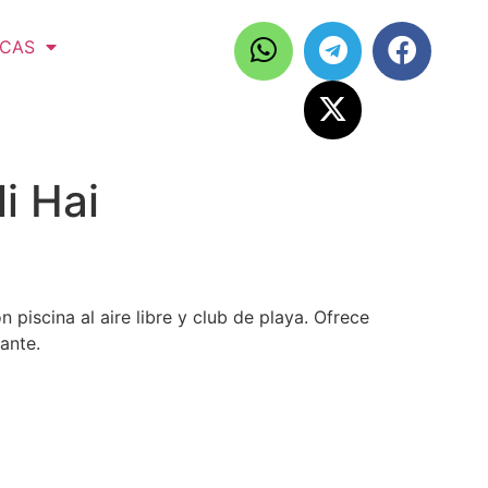
ICAS
i Hai
 piscina al aire libre y club de playa. Ofrece
ante.