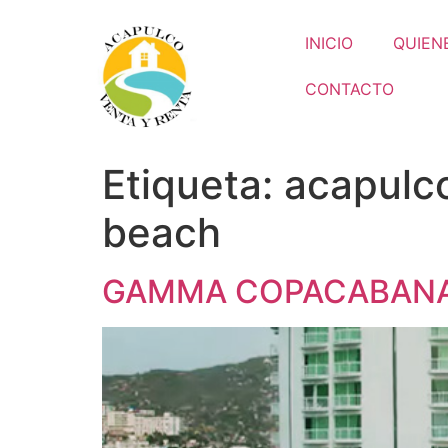
INICIO
QUIEN
CONTACTO
Etiqueta:
acapulc
beach
GAMMA COPACABANA