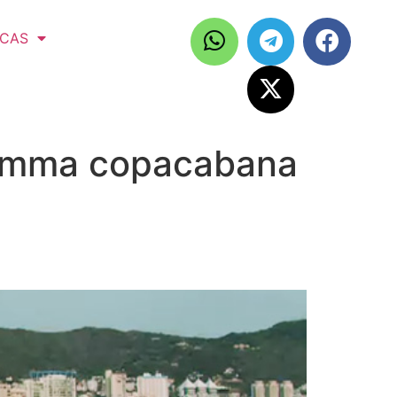
ICAS
gamma copacabana