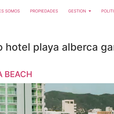
ES SOMOS
PROPIEDADES
GESTION
POLIT
o hotel playa alberca 
 BEACH