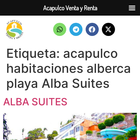
Acapulco Venta y Renta
Etiqueta:
acapulco
habitaciones alberca
playa Alba Suites
ALBA SUITES