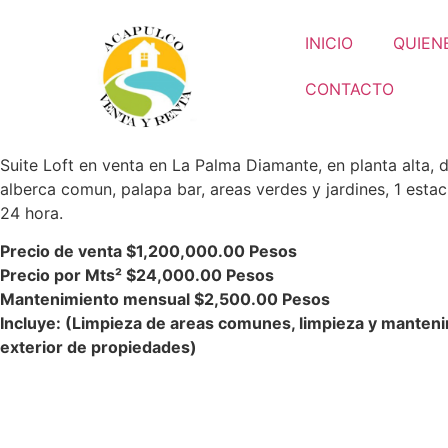
INICIO
QUIEN
CONTACTO
Suite Loft en venta en La Palma Diamante, en planta alta, 
alberca comun, palapa bar, areas verdes y jardines, 1 esta
24 hora.
Precio de venta $1,200,000.00 Pesos
Precio por Mts² $24,000.00 Pesos
Mantenimiento mensual $2,500.00 Pesos
Incluye: (Limpieza de areas comunes, limpieza y manten
exterior de propiedades)