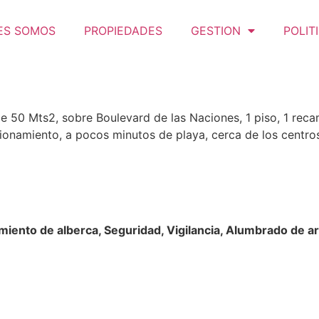
ES SOMOS
PROPIEDADES
GESTION
POLIT
de 50 Mts2, sobre Boulevard de las Naciones, 1 piso, 1 reca
cionamiento, a pocos minutos de playa, cerca de los centro
imiento de alberca, Seguridad, Vigilancia, Alumbrado de