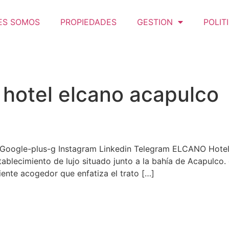
ES SOMOS
PROPIEDADES
GESTION
POLIT
 hotel elcano acapulco
oogle-plus-g Instagram Linkedin Telegram ELCANO Hotel 
tablecimiento de lujo situado junto a la bahía de Acapulco. 
ente acogedor que enfatiza el trato […]