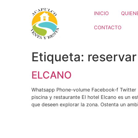
INICIO
QUIEN
CONTACTO
Etiqueta:
reservar
ELCANO
Whatsapp Phone-volume Facebook-f Twitter G
piscina y restaurante El hotel Elcano es un es
que deseen explorar la zona. Ostenta un ambi