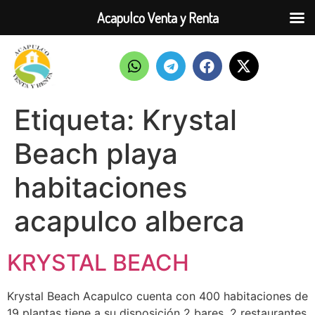
Acapulco Venta y Renta
Etiqueta:
Krystal
Beach playa
habitaciones
acapulco alberca
KRYSTAL BEACH
Krystal Beach Acapulco cuenta con 400 habitaciones de
19 plantas tiene a su disposición 2 bares, 2 restaurantes