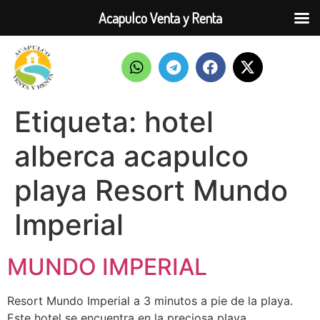
Acapulco Venta y Renta
Etiqueta:
hotel
alberca acapulco
playa Resort Mundo
Imperial
MUNDO IMPERIAL
Resort Mundo Imperial a 3 minutos a pie de la playa.
Este hotel se encuentra en la preciosa playa